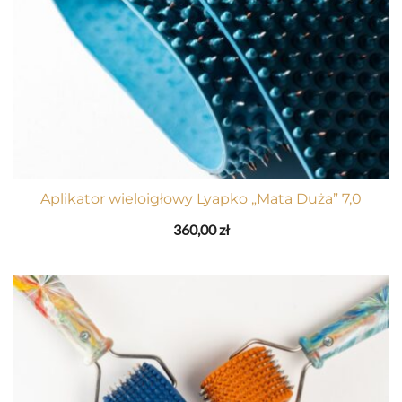
Aplikator wieloigłowy Lyapko „Mata Duża” 7,0
360,00
zł