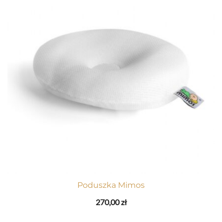
Poduszka Mimos
270,00
zł