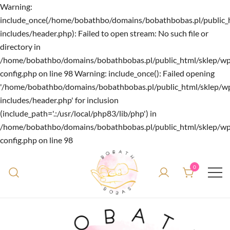
Warning:
include_once(/home/bobathbo/domains/bobathbobas.pl/public_
includes/header.php): Failed to open stream: No such file or
directory in
/home/bobathbo/domains/bobathbobas.pl/public_html/sklep/w
config.php on line 98 Warning: include_once(): Failed opening
'/home/bobathbo/domains/bobathbobas.pl/public_html/sklep/w
includes/header.php' for inclusion
(include_path='.:/usr/local/php83/lib/php') in
/home/bobathbo/domains/bobathbobas.pl/public_html/sklep/w
config.php on line 98
Przejdź
do
0
treści